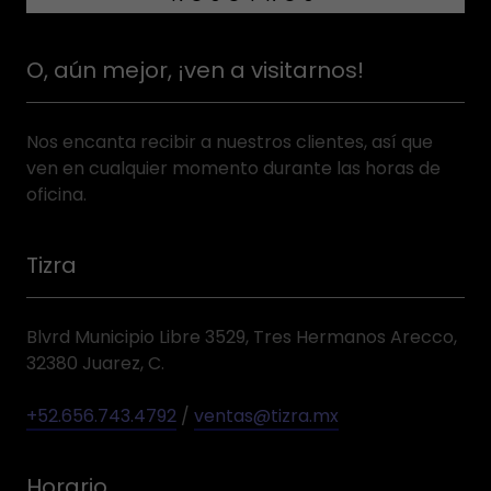
O, aún mejor, ¡ven a visitarnos!
Nos encanta recibir a nuestros clientes, así que
ven en cualquier momento durante las horas de
oficina.
Tizra
Blvrd Municipio Libre 3529, Tres Hermanos Arecco,
32380 Juarez, C.
+52.656.743.4792
/
ventas@tizra.mx
Horario