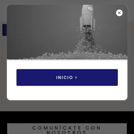
CONSIGUE LAS INSTRUCCIONES
INICIO >
COMUNÍCATE CON
NOSOTROS